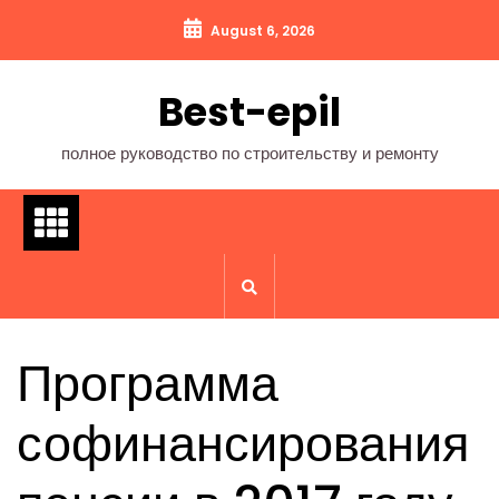
Перейти
August 6, 2026
к
содержимому
Best-epil
полное руководство по строительству и ремонту
Программа
софинансирования