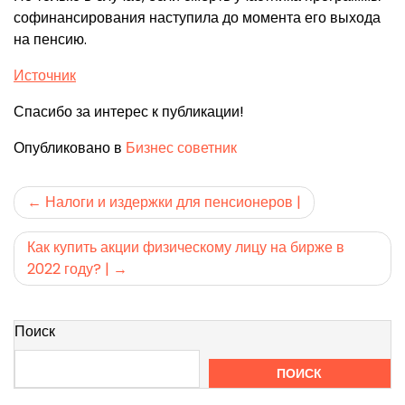
софинансирования наступила до момента его выхода
на пенсию.
Источник
Спасибо за интерес к публикации!
Опубликовано в
Бизнес советник
Навигация
Налоги и издержки для пенсионеров |
по
Как купить акции физическому лицу на бирже в
записям
2022 году? |
Поиск
ПОИСК