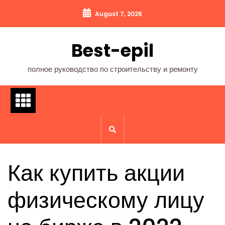
Перейти
August 7, 2026
к
содержимому
Best-epil
полное руководство по строительству и ремонту
Как купить акции
физическому лицу