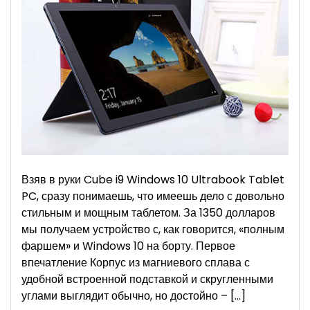
10
Ultrabook
–
есть
чему
удивиться
Взяв в руки Cube i9 Windows 10 Ultrabook Tablet
PC, сразу понимаешь, что имеешь дело с довольно
стильным и мощным таблетом. За 1350 долларов
мы получаем устройство с, как говорится, «полным
фаршем» и Windows 10 на борту. Первое
впечатление Корпус из магниевого сплава с
удобной встроенной подставкой и скругленными
углами выглядит обычно, но достойно – […]