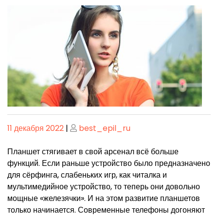
Опубликовано
Опубликовано
11 декабря 2022
|
best_epil_ru
Планшет стягивает в свой арсенал всё больше
функций. Если раньше устройство было предназначено
для сёрфинга, слабеньких игр, как читалка и
мультимедийное устройство, то теперь они довольно
мощные «железячки». И на этом развитие планшетов
только начинается. Современные телефоны догоняют