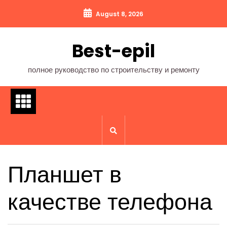
Перейти
August 8, 2026
к
содержимому
Best-epil
полное руководство по строительству и ремонту
Планшет в
качестве телефона