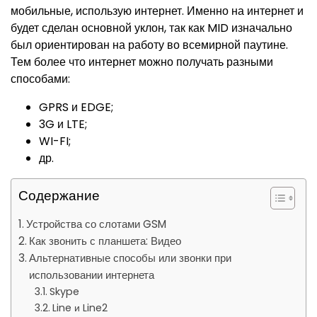
мобильные, использую интернет. Именно на интернет и
будет сделан основной уклон, так как MID изначально
был ориентирован на работу во всемирной паутине.
Тем более что интернет можно получать разными
способами:
GPRS и EDGE;
3G и LTE;
WI-FI;
др.
Содержание
Устройства со слотами GSM
Как звонить с планшета: Видео
Альтернативные способы или звонки при
использовании интернета
Skype
Line и Line2