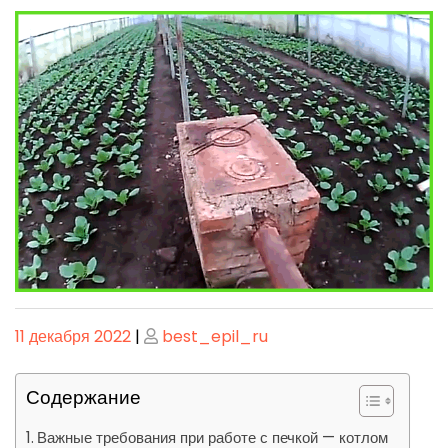
Опубликовано
Опубликовано
11 декабря 2022
|
best_epil_ru
Содержание
Важные требования при работе с печкой — котлом