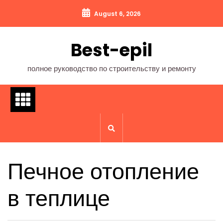
Перейти
August 6, 2026
к
содержимому
Best-epil
полное руководство по строительству и ремонту
Печное отопление
в теплице