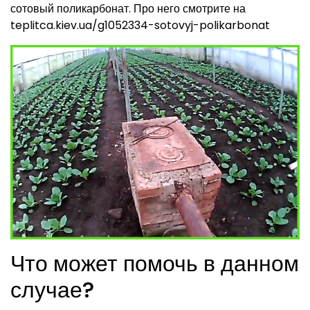
сотовый поликарбонат. Про него смотрите на
teplitca.kiev.ua/g1052334-sotovyj-polikarbonat
Что может помочь в данном
случае?