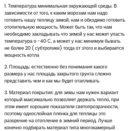
1. Температура минимальная окружающей среды. В
зависимости от того, к каким морозам нам надо
готовить нашу теплицу зимой, нам и обходимо готовить
отопительную мощность. Может быть так, что нам
необходимо закладывать что зимой у нас может упасть
температура о -40 С, а может у нас минимум бывать
не более 20 ( субтропики) тогда от этого и выбирается
мощность котла
2. Площадь: естественно без понимания какого
размера у нас площадь закрытого грунта сложно
представить чем и как мы будет отапливать
3. Материал покрытия: для зимы нам нужен вариант
который максимально позволяет держать тепло, при
этом имеет хорошие показатели светопрозрачности,
поэтому однослойная пленка для теплицы это
разорение на отопление в зимний период. Лучше
конечно подбирать материал типа многокамерный