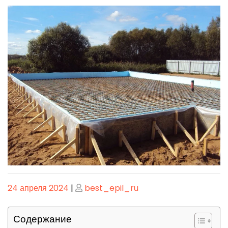
Опубликовано
Опубликовано
24 апреля 2024
|
best_epil_ru
Содержание