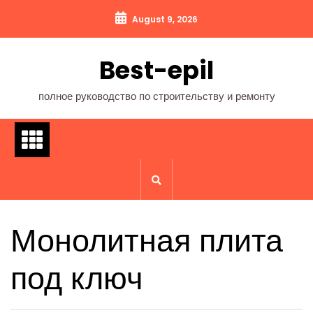
Перейти
August 9, 2026
к
содержимому
Best-epil
полное руководство по строительству и ремонту
Монолитная плита
под ключ