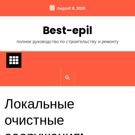
Перейти
August 8, 2026
к
содержимому
Best-epil
полное руководство по строительству и ремонту
Локальные
очистные