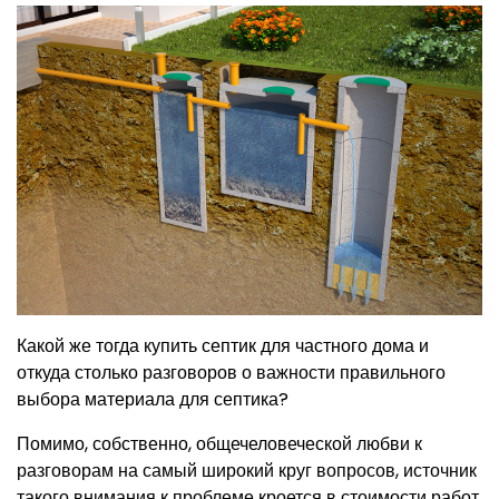
Какой же тогда купить септик для частного дома‌‌ и
откуда столько разговоров о важности правильного
выбора материала для септика?
Помимо, собственно, общечеловеческой любви к
разговорам на самый широкий круг вопросов, источник
такого внимания к проблеме кроется в стоимости работ