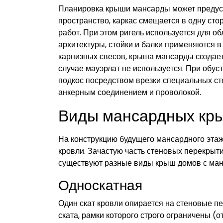
Планировка крыши мансарды может предусм
пространство, каркас смещается в одну сто
работ. При этом ригель используется для о
архитектуры, стойки и балки применяются 
карнизных свесов, крыша мансарды создает
случае мауэрлат не используется. При обу
подкос посредством врезки специальных ст
анкерным соединением и проволокой.
Виды мансардных кр
На конструкцию будущего мансардного этажа
кровли. Зачастую часть стеновых перекрыт
существуют разные виды крыш домов с ман
Односкатная
Один скат кровли опирается на стеновые п
ската, рамки которого строго ограничены (