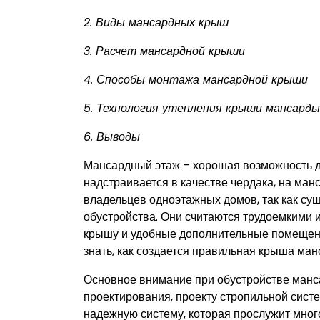
2. Виды мансардных крыш
3. Расчет мансардной крыши
4. Способы монтажа мансардной крыши
5. Технология утепления крыши мансарды
6. Выводы
Мансардный этаж – хорошая возможность д
надстраивается в качестве чердака, на ман
владельцев одноэтажных домов, так как су
обустройства. Они считаются трудоемкими 
крышу и удобные дополнительные помещени
знать, как создается правильная крыша ман
Основное внимание при обустройстве манса
проектирования, проекту стропильной сист
надежную систему, которая прослужит мног