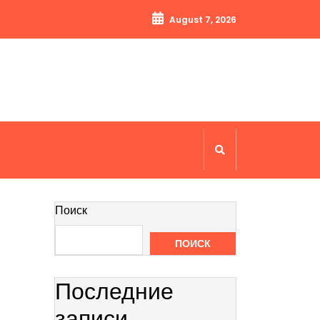
August 7, 2026
Поиск
ПОИСК
Последние
записи