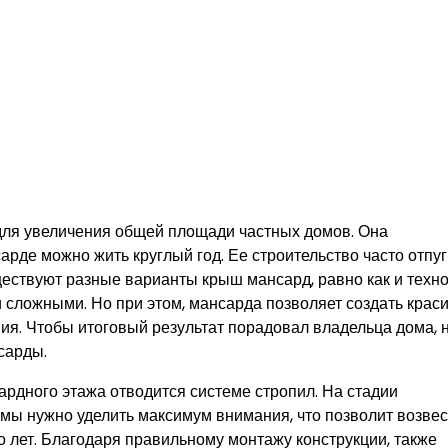
ля увеличения общей площади частных домов. Она
сарде можно жить круглый год. Ее строительство часто отпу
ществуют разные варианты крыш мансард, равно как и техн
и сложными. Но при этом, мансарда позволяет создать крас
я. Чтобы итоговый результат порадовал владельца дома, 
сарды.
рдного этажа отводится системе стропил. На стадии
емы нужно уделить максимум внимания, что позволит возвес
о лет. Благодаря правильному монтажу конструкции, также