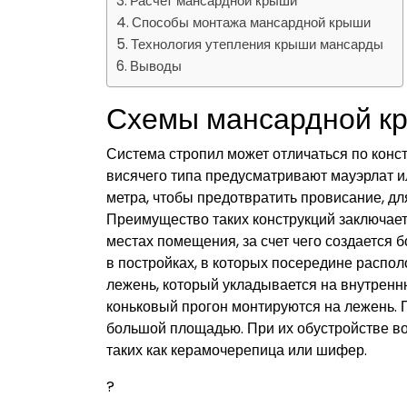
Расчет мансардной крыши
Способы монтажа мансардной крыши
Технология утепления крыши мансарды
Выводы
Схемы мансардной к
Система стропил может отличаться по конс
висячего типа предусматривают мауэрлат и
метра, чтобы предотвратить провисание, дл
Преимущество таких конструкций заключает
местах помещения, за счет чего создается
в постройках, в которых посередине распол
лежень, который укладывается на внутренн
коньковый прогон монтируются на лежень.
большой площадью. При их обустройстве в
таких как керамочерепица или шифер.
?