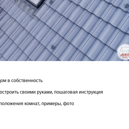
дом в собственность
 построить своими руками, пошаговая инструкция
сположения комнат, примеры, фото