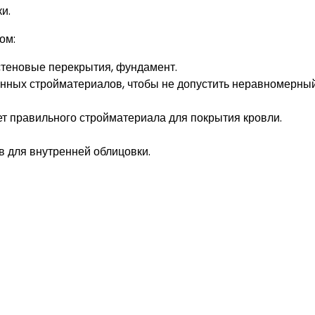
и.
ом:
 стеновые перекрытия, фундамент.
нных стройматериалов, чтобы не допустить неравномерны
ет правильного стройматериала для покрытия кровли.
в для внутренней облицовки.