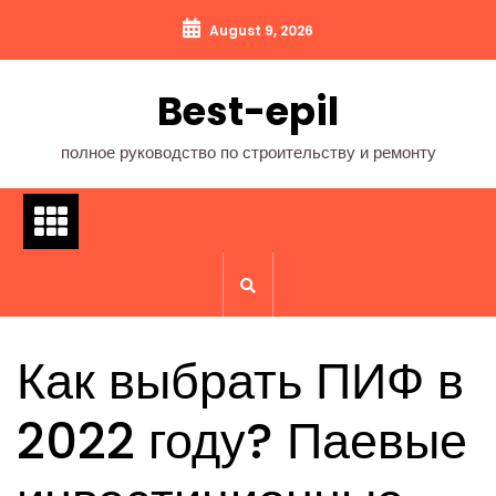
Перейти
August 9, 2026
к
содержимому
Best-epil
полное руководство по строительству и ремонту
Как выбрать ПИФ в
2022 году? Паевые