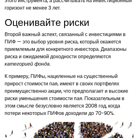
этого инструмента, а рассчитывать на инвестиционный
горизонт не менее 3 лет.
Оценивайте риски
Второй важный аспект, связанный с инвестициями в
ПИФ — это выбор уровня риска, который окажется
приемлемым для конкретного инвестора. Диапазоны
риска и ожидаемой доходности определяются
категорией фонда
.
К примеру, ПИФы, нацеленные на существенный
прирост стоимости пая, имеют в своих портфелях
преимущественно акции, что предполагает и высокие
риски уменьшения стоимости пая. Показательным в
этом смысле безусловно является 2008 год, когда
потери некоторых ПИФов доходили до 70-90%.