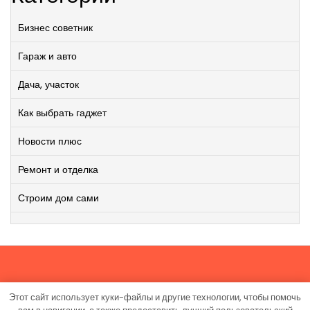
Бизнес советник
Гараж и авто
Дача, участок
Как выбрать гаджет
Новости плюс
Ремонт и отделка
Строим дом сами
Этот сайт использует куки-файлы и другие технологии, чтобы помочь
Работает на WordPress
|
Viral News WordPress Theme
от