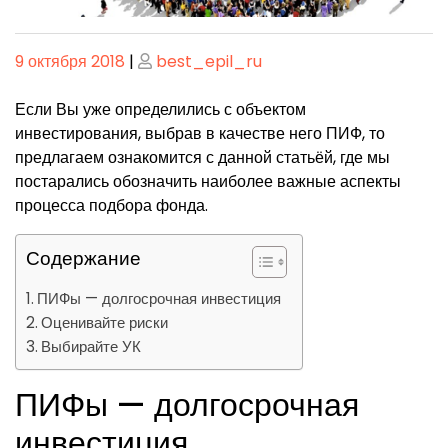
Опубликовано
Опубликовано
9 октября 2018
|
best_epil_ru
Если Вы уже определились с объектом
инвестирования, выбрав в качестве него ПИФ, то
предлагаем ознакомится с данной статьёй, где мы
постарались обозначить наиболее важные аспекты
процесса подбора фонда.
Содержание
ПИФы — долгосрочная инвестиция
Оценивайте риски
Выбирайте УК
ПИФы — долгосрочная
инвестиция