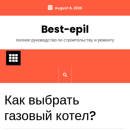
Перейти
August 6, 2026
к
содержимому
Best-epil
полное руководство по строительству и ремонту
Как выбрать
газовый котел?