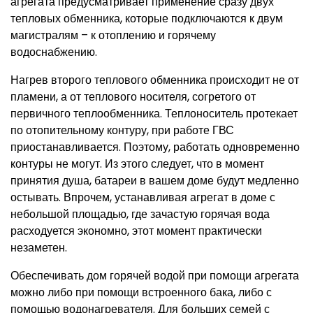
агрегата предусматривает применение сразу двух
тепловых обменника, которые подключаются к двум
магистралям – к отоплению и горячему
водоснабжению.
Нагрев второго теплового обменника происходит не от
пламени, а от теплового носителя, согретого от
первичного теплообменника. Теплоноситель протекает
по отопительному контуру, при работе ГВС
приостанавливается. Поэтому, работать одновременно
контуры не могут. Из этого следует, что в момент
принятия душа, батареи в вашем доме будут медленно
остывать. Впрочем, устанавливая агрегат в доме с
небольшой площадью, где зачастую горячая вода
расходуется экономно, этот момент практически
незаметен.
Обеспечивать дом горячей водой при помощи агрегата
можно либо при помощи встроенного бака, либо с
помощью водонагревателя. Для больших семей с