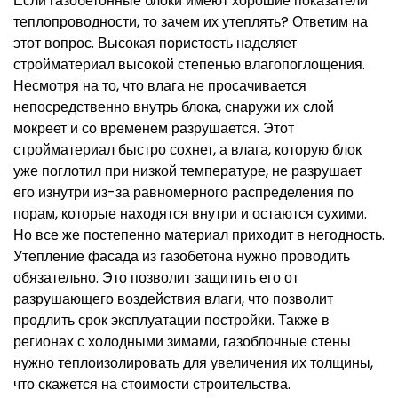
Если газобетонные блоки имеют хорошие показатели
теплопроводности, то зачем их утеплять? Ответим на
этот вопрос. Высокая пористость наделяет
стройматериал высокой степенью влагопоглощения.
Несмотря на то, что влага не просачивается
непосредственно внутрь блока, снаружи их слой
мокреет и со временем разрушается. Этот
стройматериал быстро сохнет, а влага, которую блок
уже поглотил при низкой температуре, не разрушает
его изнутри из-за равномерного распределения по
порам, которые находятся внутри и остаются сухими.
Но все же постепенно материал приходит в негодность.
Утепление фасада из газобетона нужно проводить
обязательно. Это позволит защитить его от
разрушающего воздействия влаги, что позволит
продлить срок эксплуатации постройки. Также в
регионах с холодными зимами, газоблочные стены
нужно теплоизолировать для увеличения их толщины,
что скажется на стоимости строительства.