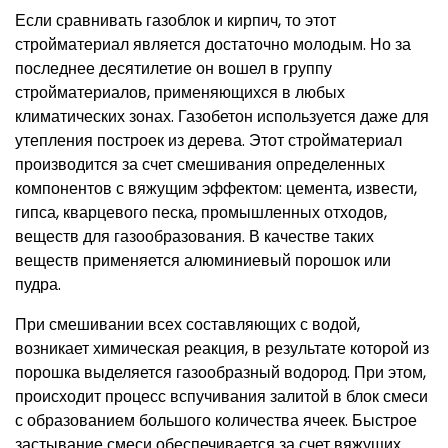
Если сравнивать газоблок и кирпич, то этот
стройматериал является достаточно молодым. Но за
последнее десятилетие он вошел в группу
стройматериалов, применяющихся в любых
климатических зонах. Газобетон используется даже для
утепления построек из дерева. Этот стройматериал
производится за счет смешивания определенных
компонентов с вяжущим эффектом: цемента, извести,
гипса, кварцевого песка, промышленных отходов,
веществ для газообразования. В качестве таких
веществ применяется алюминиевый порошок или
пудра.
При смешивании всех составляющих с водой,
возникает химическая реакция, в результате которой из
порошка выделяется газообразный водород. При этом,
происходит процесс вспучивания залитой в блок смеси
с образованием большого количества ячеек. Быстрое
застывание смеси обеспечивается за счет вяжущих