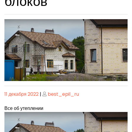
блоков
Опубликовано
Опубликовано
11 декабря 2022
|
best_epil_ru
Все об утеплении