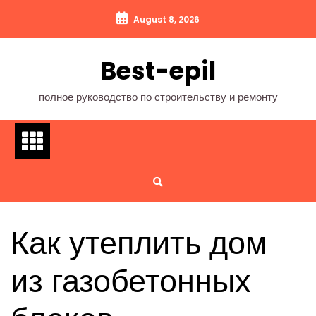
Перейти
August 8, 2026
к
содержимому
Best-epil
полное руководство по строительству и ремонту
Как утеплить дом
из газобетонных