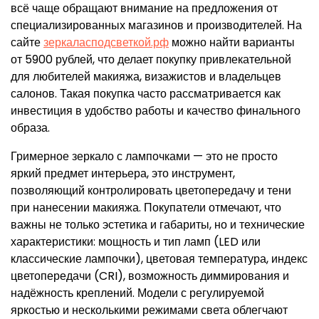
всё чаще обращают внимание на предложения от
специализированных магазинов и производителей. На
сайте
зеркаласподсветкой.рф
можно найти варианты
от 5900 рублей, что делает покупку привлекательной
для любителей макияжа, визажистов и владельцев
салонов. Такая покупка часто рассматривается как
инвестиция в удобство работы и качество финального
образа.
Гримерное зеркало с лампочками — это не просто
яркий предмет интерьера, это инструмент,
позволяющий контролировать цветопередачу и тени
при нанесении макияжа. Покупатели отмечают, что
важны не только эстетика и габариты, но и технические
характеристики: мощность и тип ламп (LED или
классические лампочки), цветовая температура, индекс
цветопередачи (CRI), возможность диммирования и
надёжность креплений. Модели с регулируемой
яркостью и несколькими режимами света облегчают