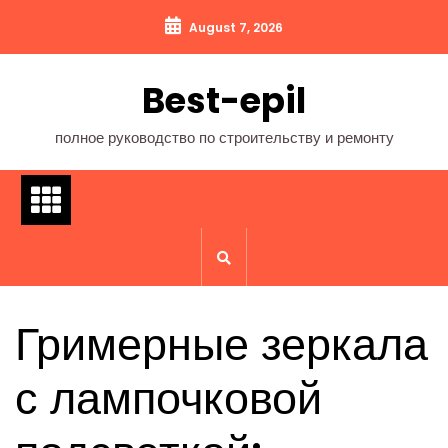
Перейти
August 7, 2026
к
содержимому
Best-epil
полное руководство по строительству и ремонту
Гримерные зеркала
с лампочковой