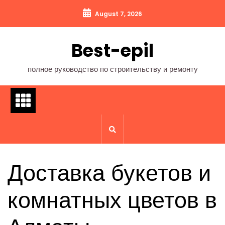
Перейти
August 7, 2026
к
содержимому
Best-epil
полное руководство по строительству и ремонту
Доставка букетов и
комнатных цветов в