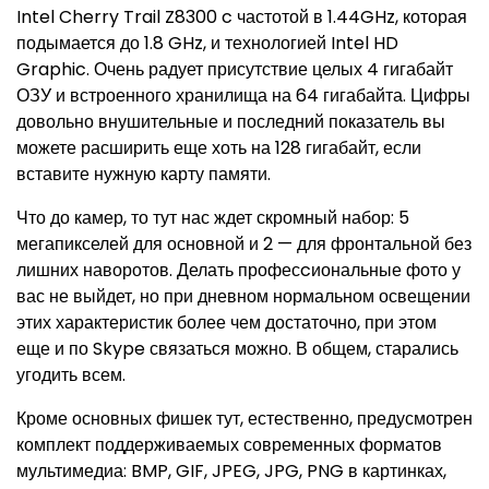
Intel Cherry Trail Z8300 c частотой в 1.44GHz, которая
подымается до 1.8 GHz, и технологией Intel HD
Graphic. Очень радует присутствие целых 4 гигабайт
ОЗУ и встроенного хранилища на 64 гигабайта. Цифры
довольно внушительные и последний показатель вы
можете расширить еще хоть на 128 гигабайт, если
вставите нужную карту памяти.
Что до камер, то тут нас ждет скромный набор: 5
мегапикселей для основной и 2 — для фронтальной без
лишних наворотов. Делать професcиональные фото у
вас не выйдет, но при дневном нормальном освещении
этих характеристик более чем достаточно, при этом
еще и по Skype связаться можно. В общем, старались
угодить всем.
Кроме основных фишек тут, естественно, предусмотрен
комплект поддерживаемых современных форматов
мультимедиа: BMP, GIF, JPEG, JPG, PNG в картинках,