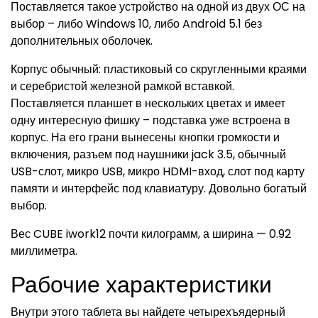
Поставляется такое устройство на одной из двух ОС на
выбор – либо Windows 10, либо Android 5.1 без
дополнительных оболочек.
Корпус обычный: пластиковый со скругленными краями
и серебристой железной рамкой вставкой.
Поставляется планшет в нескольких цветах и имеет
одну интересную фишку – подставка уже встроена в
корпус. На его грани вынесены кнопки громкости и
включения, разъем под наушники jack 3.5, обычный
USB-слот, микро USB, микро HDMI-вход, слот под карту
памяти и интерфейс под клавиатуру. Довольно богатый
выбор.
Вес CUBE iwork12 почти килограмм, а ширина — 0.92
миллиметра.
Рабочие характеристики
Внутри этого таблета вы найдете четырехъядерный