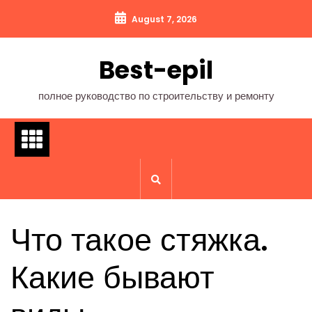
Перейти
August 7, 2026
к
содержимому
Best-epil
полное руководство по строительству и ремонту
Что такое стяжка.
Какие бывают