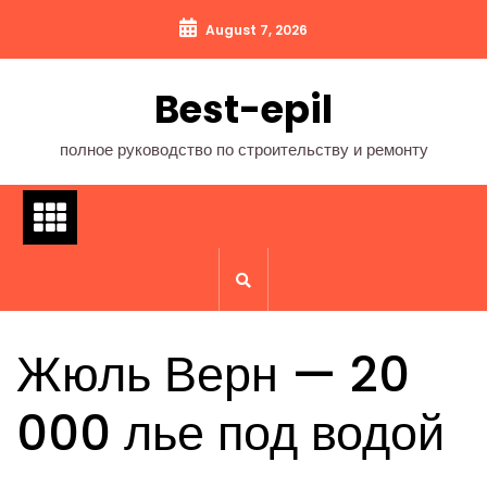
Перейти
August 7, 2026
к
содержимому
Best-epil
полное руководство по строительству и ремонту
Жюль Верн — 20
000 лье под водой