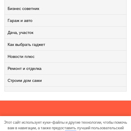
Бизнес советник
Гараж и авто
Дача, участок
Как выбрать гаджет
Новости плюс
Ремонт и отделка
Строим дом сами
Этот сайт использует куки-файлы и другие технологии, чтобы помочь
Работает на WordPress
|
Viral News WordPress Theme
от
вам в навигации, а также предоставить лучший пользовательский