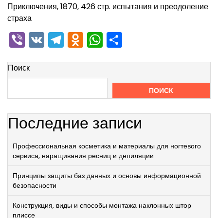
Приключения, 1870, 426 стр. испытания и преодоление
страха
Viber
VK
Telegram
Odnoklassniki
WhatsApp
Отправить
Поиск
ПОИСК
Последние записи
Профессиональная косметика и материалы для ногтевого
сервиса, наращивания ресниц и депиляции
Принципы защиты баз данных и основы информационной
безопасности
Конструкция, виды и способы монтажа наклонных штор
плиссе