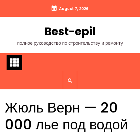
Перейти
August 7, 2026
к
содержимому
Best-epil
полное руководство по строительству и ремонту
Жюль Верн — 20
000 лье под водой