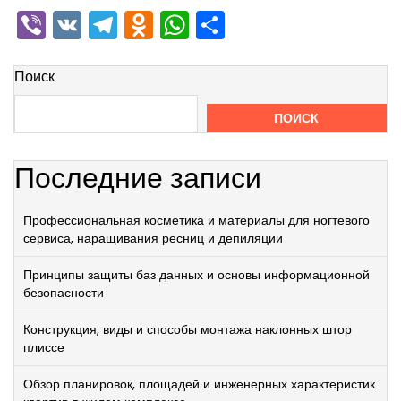
Viber
VK
Telegram
Odnoklassniki
WhatsApp
Отправить
Поиск
ПОИСК
Последние записи
Профессиональная косметика и материалы для ногтевого
сервиса, наращивания ресниц и депиляции
Принципы защиты баз данных и основы информационной
безопасности
Конструкция, виды и способы монтажа наклонных штор
плиссе
Обзор планировок, площадей и инженерных характеристик