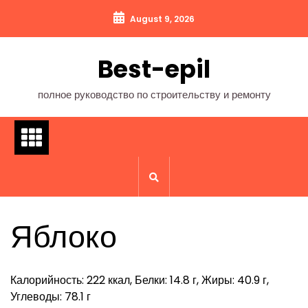
Перейти
August 9, 2026
к
содержимому
Best-epil
полное руководство по строительству и ремонту
Яблоко
Калорийность: 222 ккал, Белки: 14.8 г, Жиры: 40.9 г,
Углеводы: 78.1 г