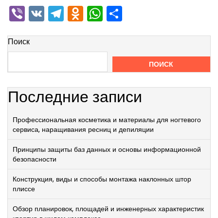
Viber
VK
Telegram
Odnoklassniki
WhatsApp
Отправить
Поиск
ПОИСК
Последние записи
Профессиональная косметика и материалы для ногтевого
сервиса, наращивания ресниц и депиляции
Принципы защиты баз данных и основы информационной
безопасности
Конструкция, виды и способы монтажа наклонных штор
плиссе
Обзор планировок, площадей и инженерных характеристик