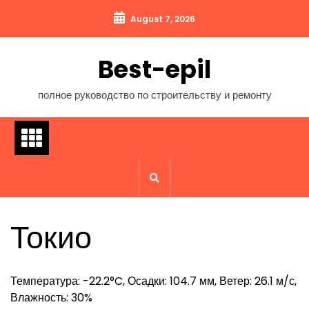
Перейти
August 7, 2026
к
содержимому
Best-epil
полное руководство по строительству и ремонту
Токио
Температура: -22.2°C, Осадки: 104.7 мм, Ветер: 26.1 м/с,
Влажность: 30%