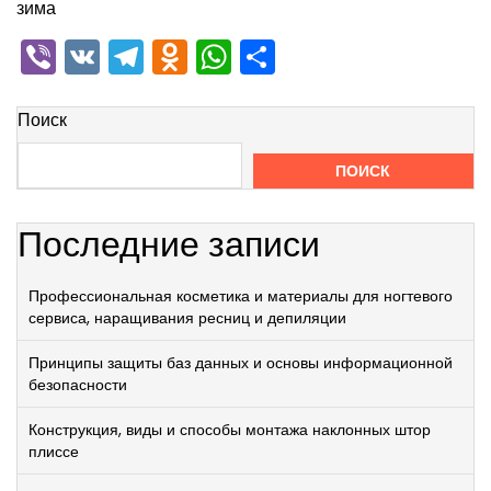
зима
Viber
VK
Telegram
Odnoklassniki
WhatsApp
Отправить
Поиск
ПОИСК
Последние записи
Профессиональная косметика и материалы для ногтевого
сервиса, наращивания ресниц и депиляции
Принципы защиты баз данных и основы информационной
безопасности
Конструкция, виды и способы монтажа наклонных штор
плиссе