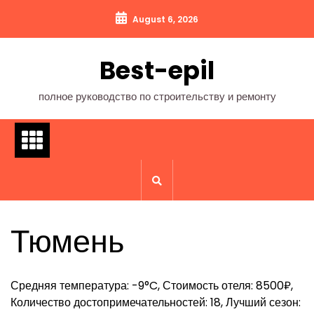
Перейти
August 6, 2026
к
содержимому
Best-epil
полное руководство по строительству и ремонту
Тюмень
Средняя температура: -9°C, Стоимость отеля: 8500₽,
Количество достопримечательностей: 18, Лучший сезон: