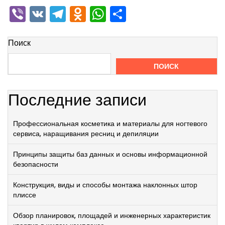
Viber
VK
Telegram
Odnoklassniki
WhatsApp
Отправить
Поиск
ПОИСК
Последние записи
Профессиональная косметика и материалы для ногтевого
сервиса, наращивания ресниц и депиляции
Принципы защиты баз данных и основы информационной
безопасности
Конструкция, виды и способы монтажа наклонных штор
плиссе
Обзор планировок, площадей и инженерных характеристик