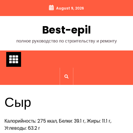
Перейти
August 9, 2026
к
содержимому
Best-epil
полное руководство по строительству и ремонту
Сыр
Калорийность: 275 ккал, Белки: 39.1 г, Жиры: 11.1 г,
Углеводы: 63.2 г