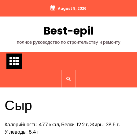
Перейти
August 8, 2026
к
содержимому
Best-epil
полное руководство по строительству и ремонту
Сыр
Калорийность: 477 ккал, Белки: 12.2 г, Жиры: 38.5 г,
Углеводы: 8.4 г