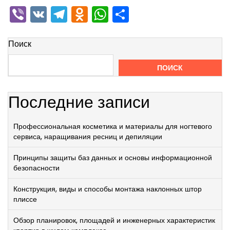
Viber
VK
Telegram
Odnoklassniki
WhatsApp
Отправить
Поиск
ПОИСК
Последние записи
Профессиональная косметика и материалы для ногтевого
сервиса, наращивания ресниц и депиляции
Принципы защиты баз данных и основы информационной
безопасности
Конструкция, виды и способы монтажа наклонных штор
плиссе
Обзор планировок, площадей и инженерных характеристик