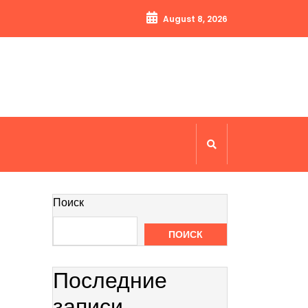
August 8, 2026
Поиск
ПОИСК
Последние
записи