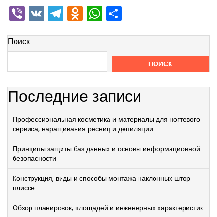
Viber
VK
Telegram
Odnoklassniki
WhatsApp
Отправить
Поиск
ПОИСК
Последние записи
Профессиональная косметика и материалы для ногтевого
сервиса, наращивания ресниц и депиляции
Принципы защиты баз данных и основы информационной
безопасности
Конструкция, виды и способы монтажа наклонных штор
плиссе
Обзор планировок, площадей и инженерных характеристик