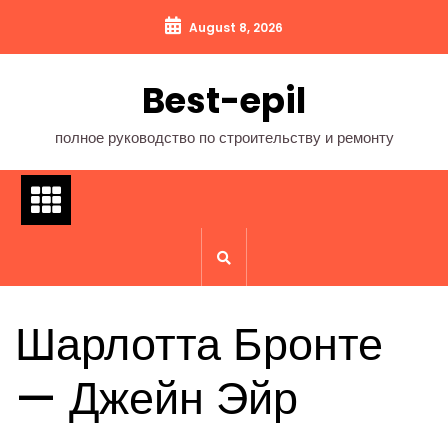
Перейти
August 8, 2026
к
содержимому
Best-epil
полное руководство по строительству и ремонту
Шарлотта Бронте
— Джейн Эйр