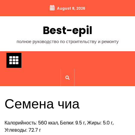
Перейти
August 8, 2026
к
содержимому
Best-epil
полное руководство по строительству и ремонту
Семена чиа
Калорийность: 560 ккал, Белки: 9.5 г, Жиры: 5.0 г,
Углеводы: 72.7 г