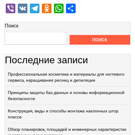
Viber
VK
Telegram
Odnoklassniki
WhatsApp
Отправить
Поиск
ПОИСК
Последние записи
Профессиональная косметика и материалы для ногтевого
сервиса, наращивания ресниц и депиляции
Принципы защиты баз данных и основы информационной
безопасности
Конструкция, виды и способы монтажа наклонных штор
плиссе
Обзор планировок, площадей и инженерных характеристик