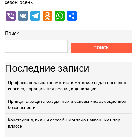
сезон: осень
Viber
VK
Telegram
Odnoklassniki
WhatsApp
Отправить
Поиск
ПОИСК
Последние записи
Профессиональная косметика и материалы для ногтевого
сервиса, наращивания ресниц и депиляции
Принципы защиты баз данных и основы информационной
безопасности
Конструкция, виды и способы монтажа наклонных штор
плиссе