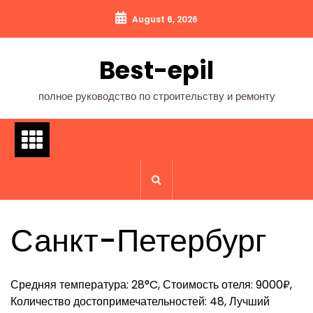
Перейти
August 6, 2026
к
содержимому
Best-epil
полное руководство по строительству и ремонту
Санкт-Петербург
Средняя температура: 28°C, Стоимость отеля: 9000₽,
Количество достопримечательностей: 48, Лучший