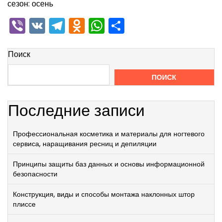
сезон: осень
Viber
VK
Telegram
Odnoklassniki
WhatsApp
Отправить
Поиск
ПОИСК
Последние записи
Профессиональная косметика и материалы для ногтевого
сервиса, наращивания ресниц и депиляции
Принципы защиты баз данных и основы информационной
безопасности
Конструкция, виды и способы монтажа наклонных штор
плиссе