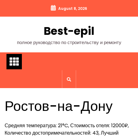
Перейти
August 8, 2026
к
содержимому
Best-epil
полное руководство по строительству и ремонту
Ростов-на-Дону
Средняя температура: 21°C, Стоимость отеля: 12000₽,
Количество достопримечательностей: 43, Лучший