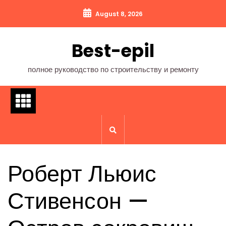
Перейти
August 8, 2026
к
содержимому
Best-epil
полное руководство по строительству и ремонту
Роберт Льюис
Стивенсон —