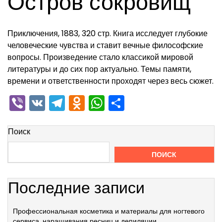
Остров сокровищ
Приключения, 1883, 320 стр. Книга исследует глубокие
человеческие чувства и ставит вечные философские
вопросы. Произведение стало классикой мировой
литературы и до сих пор актуально. Темы памяти,
времени и ответственности проходят через весь сюжет.
Viber
VK
Telegram
Odnoklassniki
WhatsApp
Отправить
Поиск
ПОИСК
Последние записи
Профессиональная косметика и материалы для ногтевого
сервиса, наращивания ресниц и депиляции