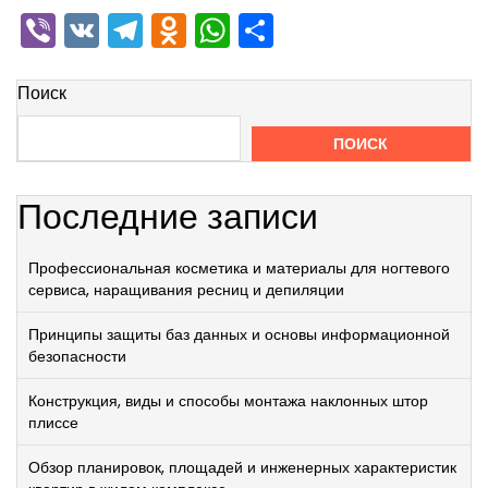
Viber
VK
Telegram
Odnoklassniki
WhatsApp
Отправить
Поиск
ПОИСК
Последние записи
Профессиональная косметика и материалы для ногтевого
сервиса, наращивания ресниц и депиляции
Принципы защиты баз данных и основы информационной
безопасности
Конструкция, виды и способы монтажа наклонных штор
плиссе
Обзор планировок, площадей и инженерных характеристик