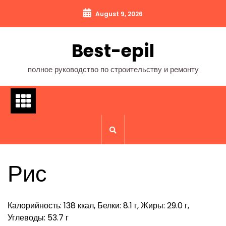
Перейти
August 9, 2026
к
содержимому
Best-epil
полное руководство по строительству и ремонту
Рис
Калорийность: 138 ккал, Белки: 8.1 г, Жиры: 29.0 г,
Углеводы: 53.7 г