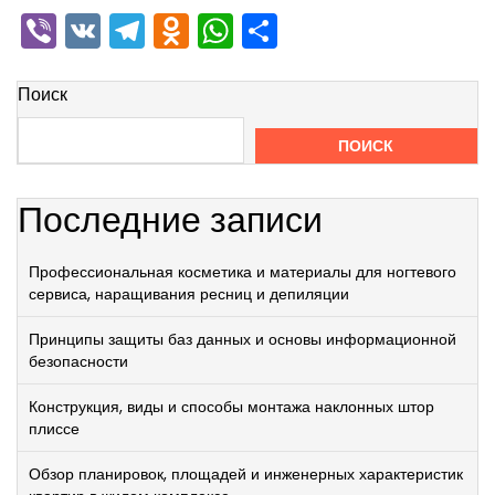
Viber
VK
Telegram
Odnoklassniki
WhatsApp
Отправить
Поиск
ПОИСК
Последние записи
Профессиональная косметика и материалы для ногтевого
сервиса, наращивания ресниц и депиляции
Принципы защиты баз данных и основы информационной
безопасности
Конструкция, виды и способы монтажа наклонных штор
плиссе
Обзор планировок, площадей и инженерных характеристик