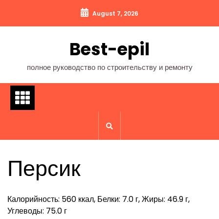
Перейти
August 7, 2026
к
содержимому
Best-epil
полное руководство по строительству и ремонту
Персик
Калорийность: 560 ккал, Белки: 7.0 г, Жиры: 46.9 г,
Углеводы: 75.0 г