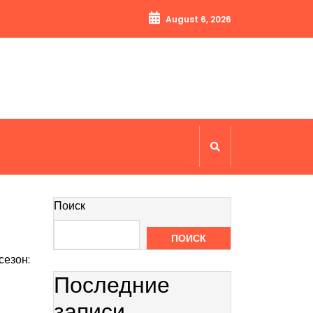
August 6, 2026
Поиск
ПОИСК
сезон:
Последние
записи