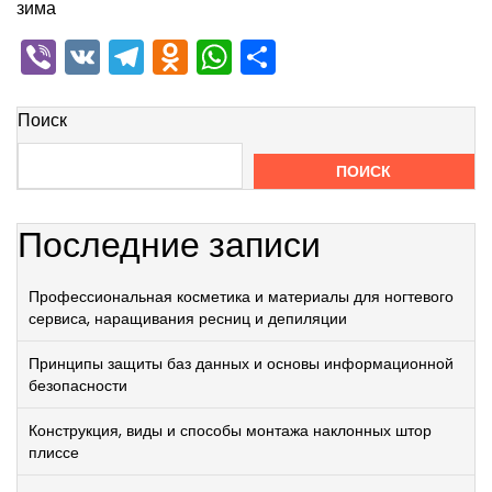
зима
Viber
VK
Telegram
Odnoklassniki
WhatsApp
Отправить
Поиск
ПОИСК
Последние записи
Профессиональная косметика и материалы для ногтевого
сервиса, наращивания ресниц и депиляции
Принципы защиты баз данных и основы информационной
безопасности
Конструкция, виды и способы монтажа наклонных штор
плиссе