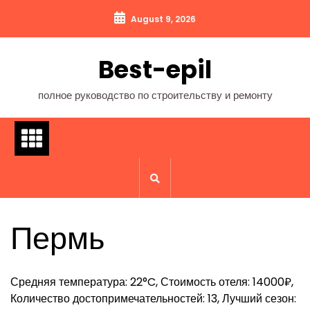
Перейти
August 9, 2026
к
содержимому
Best-epil
полное руководство по строительству и ремонту
Пермь
Средняя температура: 22°C, Стоимость отеля: 14000₽,
Количество достопримечательностей: 13, Лучший сезон: