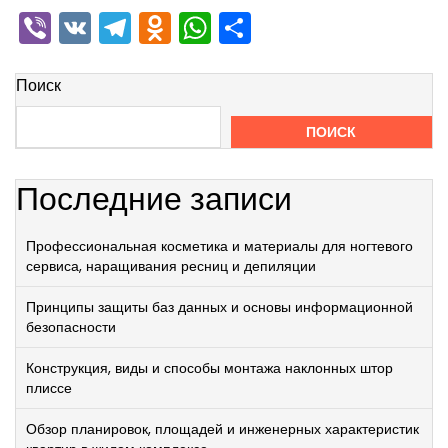
Viber
VK
Telegram
Odnoklassniki
WhatsApp
Отправить
Поиск
ПОИСК
Последние записи
Профессиональная косметика и материалы для ногтевого
сервиса, наращивания ресниц и депиляции
Принципы защиты баз данных и основы информационной
безопасности
Конструкция, виды и способы монтажа наклонных штор
плиссе
Обзор планировок, площадей и инженерных характеристик