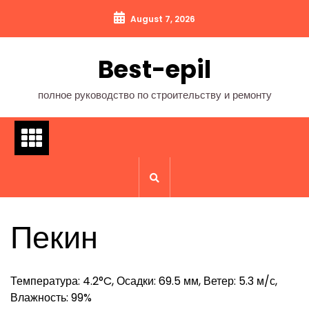
Перейти
August 7, 2026
к
содержимому
Best-epil
полное руководство по строительству и ремонту
Пекин
Температура: 4.2°C, Осадки: 69.5 мм, Ветер: 5.3 м/с,
Влажность: 99%