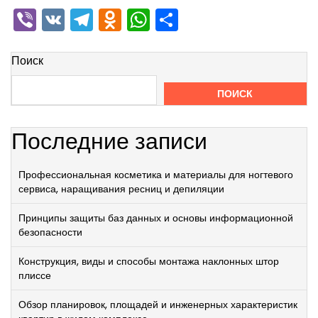
Viber
VK
Telegram
Odnoklassniki
WhatsApp
Отправить
Поиск
ПОИСК
Последние записи
Профессиональная косметика и материалы для ногтевого
сервиса, наращивания ресниц и депиляции
Принципы защиты баз данных и основы информационной
безопасности
Конструкция, виды и способы монтажа наклонных штор
плиссе
Обзор планировок, площадей и инженерных характеристик