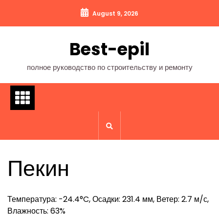
Перейти
August 9, 2026
к
содержимому
Best-epil
полное руководство по строительству и ремонту
Пекин
Температура: -24.4°C, Осадки: 231.4 мм, Ветер: 2.7 м/с,
Влажность: 63%