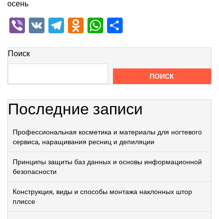
осень
Viber
VK
Telegram
Odnoklassniki
WhatsApp
Отправить
Поиск
ПОИСК
Последние записи
Профессиональная косметика и материалы для ногтевого
сервиса, наращивания ресниц и депиляции
Принципы защиты баз данных и основы информационной
безопасности
Конструкция, виды и способы монтажа наклонных штор
плиссе