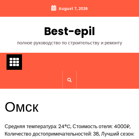
Перейти
August 7, 2026
к
содержимому
Best-epil
полное руководство по строительству и ремонту
Омск
Средняя температура: 24°C, Стоимость отеля: 4000₽,
Количество достопримечательностей: 38, Лучший сезон: