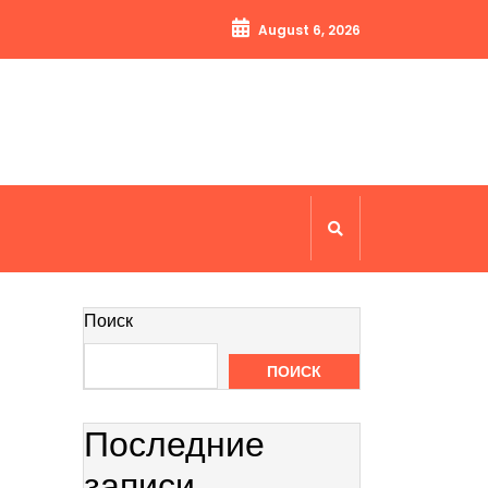
August 6, 2026
Поиск
ПОИСК
Последние
записи