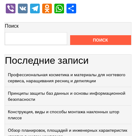
Viber
VK
Telegram
Odnoklassniki
WhatsApp
Отправить
Поиск
ПОИСК
Последние записи
Профессиональная косметика и материалы для ногтевого
сервиса, наращивания ресниц и депиляции
Принципы защиты баз данных и основы информационной
безопасности
Конструкция, виды и способы монтажа наклонных штор
плиссе
Обзор планировок, площадей и инженерных характеристик