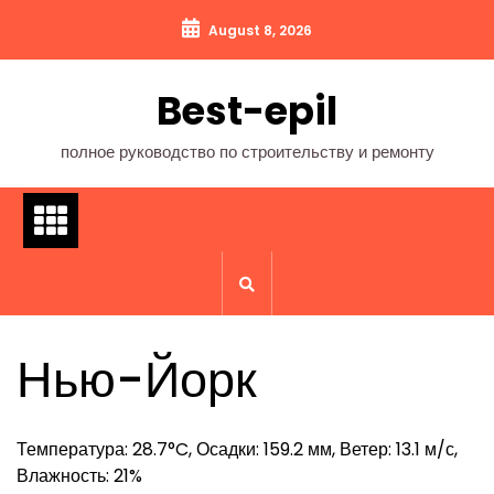
Перейти
August 8, 2026
к
содержимому
Best-epil
полное руководство по строительству и ремонту
Нью-Йорк
Температура: 28.7°C, Осадки: 159.2 мм, Ветер: 13.1 м/с,
Влажность: 21%