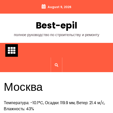
Перейти
August 9, 2026
к
содержимому
Best-epil
полное руководство по строительству и ремонту
Москва
Температура: -10.1°C, Осадки: 119.9 мм, Ветер: 21.4 м/с,
Влажность: 43%