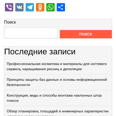
Viber
VK
Telegram
Odnoklassniki
WhatsApp
Отправить
Поиск
ПОИСК
Последние записи
Профессиональная косметика и материалы для ногтевого
сервиса, наращивания ресниц и депиляции
Принципы защиты баз данных и основы информационной
безопасности
Конструкция, виды и способы монтажа наклонных штор
плиссе
Обзор планировок, площадей и инженерных характеристик