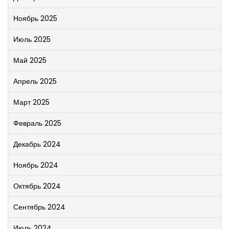
Ноябрь 2025
Июль 2025
Май 2025
Апрель 2025
Март 2025
Февраль 2025
Декабрь 2024
Ноябрь 2024
Октябрь 2024
Сентябрь 2024
Июль 2024