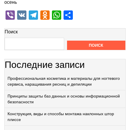
осень
Viber
VK
Telegram
Odnoklassniki
WhatsApp
Отправить
Поиск
ПОИСК
Последние записи
Профессиональная косметика и материалы для ногтевого
сервиса, наращивания ресниц и депиляции
Принципы защиты баз данных и основы информационной
безопасности
Конструкция, виды и способы монтажа наклонных штор
плиссе