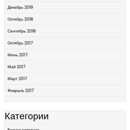
Декабрь 2019
Октябрь 2018
Сентябрь 2018
Октябрь 2017
Июнь 2017
Май 2017
Март 2017
Февраль 2017
Категории
Бизнес советник