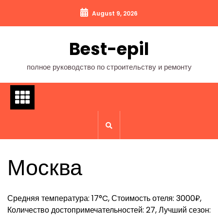
Перейти
August 9, 2026
к
содержимому
Best-epil
полное руководство по строительству и ремонту
Москва
Средняя температура: 17°C, Стоимость отеля: 3000₽,
Количество достопримечательностей: 27, Лучший сезон: