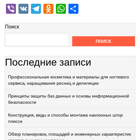
Viber
VK
Telegram
Odnoklassniki
WhatsApp
Отправить
Поиск
ПОИСК
Последние записи
Профессиональная косметика и материалы для ногтевого
сервиса, наращивания ресниц и депиляции
Принципы защиты баз данных и основы информационной
безопасности
Конструкция, виды и способы монтажа наклонных штор
плиссе
Обзор планировок, площадей и инженерных характеристик