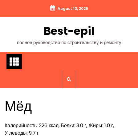
Перейти
August 10, 2026
к
содержимому
Best-epil
полное руководство по строительству и ремонту
Мёд
Калорийность: 226 ккал, Белки: 3.0 г, Жиры: 1.0 г,
Углеводы: 9.7 г