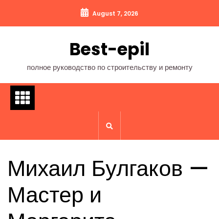
Перейти
August 7, 2026
к
содержимому
Best-epil
полное руководство по строительству и ремонту
Михаил Булгаков —
Мастер и