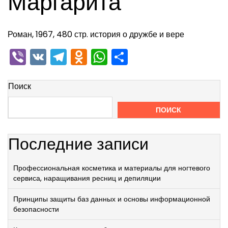
Маргарита
Роман, 1967, 480 стр. история о дружбе и вере
Viber
VK
Telegram
Odnoklassniki
WhatsApp
Отправить
Поиск
ПОИСК
Последние записи
Профессиональная косметика и материалы для ногтевого
сервиса, наращивания ресниц и депиляции
Принципы защиты баз данных и основы информационной
безопасности