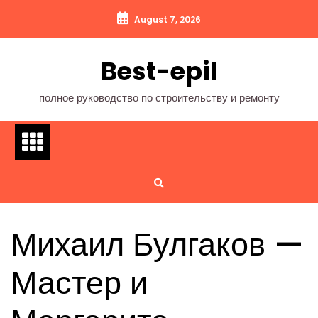
Перейти
August 7, 2026
к
содержимому
Best-epil
полное руководство по строительству и ремонту
Михаил Булгаков —
Мастер и