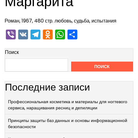
Маргарита
Роман, 1967, 480 стр. любовь, судьба, испытания
Viber
VK
Telegram
Odnoklassniki
WhatsApp
Отправить
Поиск
ПОИСК
Последние записи
Профессиональная косметика и материалы для ногтевого
сервиса, наращивания ресниц и депиляции
Принципы защиты баз данных и основы информационной
безопасности