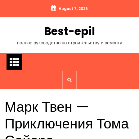
Перейти
August 7, 2026
к
содержимому
Best-epil
полное руководство по строительству и ремонту
Марк Твен —
Приключения Тома