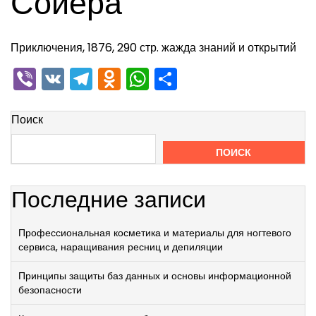
Сойера
Приключения, 1876, 290 стр. жажда знаний и открытий
Viber
VK
Telegram
Odnoklassniki
WhatsApp
Отправить
Поиск
ПОИСК
Последние записи
Профессиональная косметика и материалы для ногтевого
сервиса, наращивания ресниц и депиляции
Принципы защиты баз данных и основы информационной
безопасности