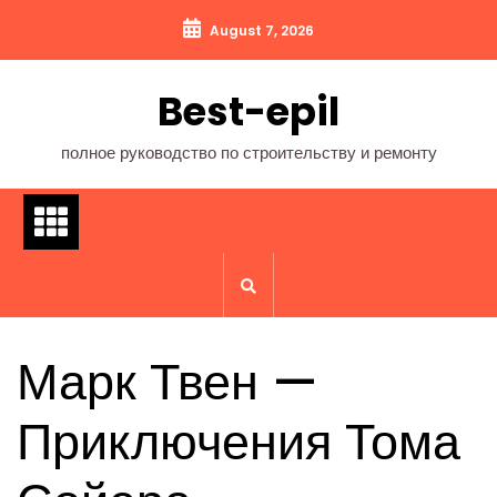
Перейти
August 7, 2026
к
содержимому
Best-epil
полное руководство по строительству и ремонту
Марк Твен —
Приключения Тома