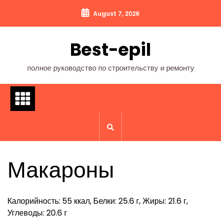
Перейти
August 7, 2026
к
содержимому
Best-epil
полное руководство по строительству и ремонту
Макароны
Калорийность: 55 ккал, Белки: 25.6 г, Жиры: 21.6 г,
Углеводы: 20.6 г