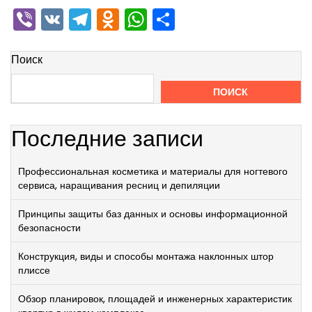
Viber
VK
Telegram
Odnoklassniki
WhatsApp
Отправить
Поиск
ПОИСК
Последние записи
Профессиональная косметика и материалы для ногтевого
сервиса, наращивания ресниц и депиляции
Принципы защиты баз данных и основы информационной
безопасности
Конструкция, виды и способы монтажа наклонных штор
плиссе
Обзор планировок, площадей и инженерных характеристик