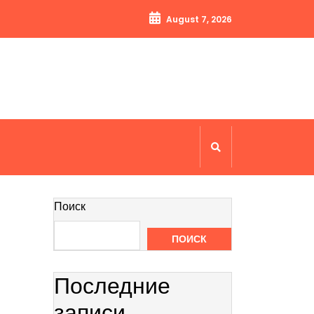
August 7, 2026
Поиск
ПОИСК
Последние
записи