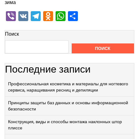
зима
Viber
VK
Telegram
Odnoklassniki
WhatsApp
Отправить
Поиск
ПОИСК
Последние записи
Профессиональная косметика и материалы для ногтевого
сервиса, наращивания ресниц и депиляции
Принципы защиты баз данных и основы информационной
безопасности
Конструкция, виды и способы монтажа наклонных штор
плиссе