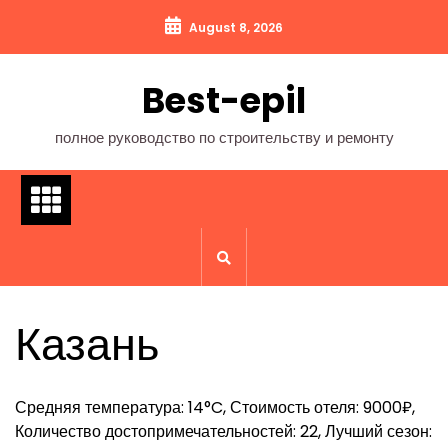
Перейти
August 8, 2026
к
содержимому
Best-epil
полное руководство по строительству и ремонту
Казань
Средняя температура: 14°C, Стоимость отеля: 9000₽,
Количество достопримечательностей: 22, Лучший сезон: