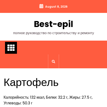
Перейти
August 8, 2026
к
содержимому
Best-epil
полное руководство по строительству и ремонту
Картофель
Калорийность: 132 ккал, Белки: 32.2 г, Жиры: 27.5 г,
Углеводы: 50.3 г