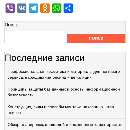
Viber
VK
Telegram
Odnoklassniki
WhatsApp
Отправить
Поиск
ПОИСК
Последние записи
Профессиональная косметика и материалы для ногтевого
сервиса, наращивания ресниц и депиляции
Принципы защиты баз данных и основы информационной
безопасности
Конструкция, виды и способы монтажа наклонных штор
плиссе
Обзор планировок, площадей и инженерных характеристик