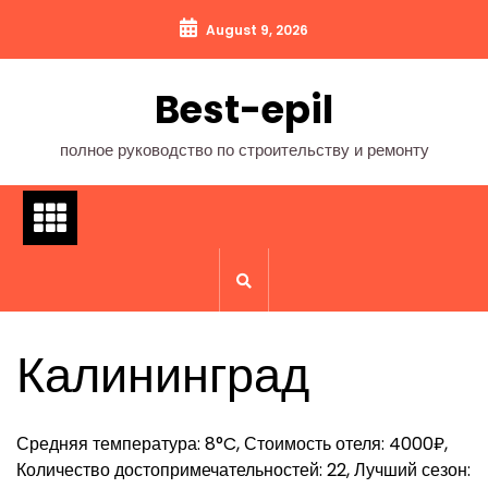
Перейти
August 9, 2026
к
содержимому
Best-epil
полное руководство по строительству и ремонту
Калининград
Средняя температура: 8°C, Стоимость отеля: 4000₽,
Количество достопримечательностей: 22, Лучший сезон: