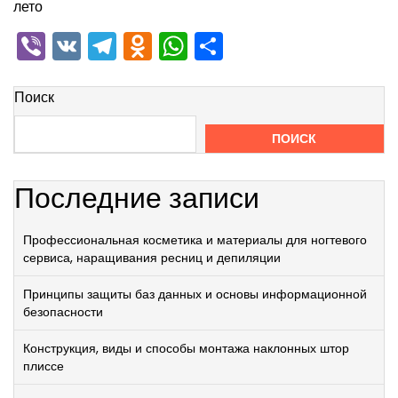
лето
Viber
VK
Telegram
Odnoklassniki
WhatsApp
Отправить
Поиск
ПОИСК
Последние записи
Профессиональная косметика и материалы для ногтевого
сервиса, наращивания ресниц и депиляции
Принципы защиты баз данных и основы информационной
безопасности
Конструкция, виды и способы монтажа наклонных штор
плиссе